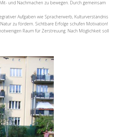
um Mit- und Nachmachen zu bewegen. Durch gemeinsam
grativer Aufgaben wie Spracherwerb, Kulturverständnis
atur zu fördern. Sichtbare Erfolge schufen Motivation!
notwenigen Raum für Zerstreuung. Nach Möglichkeit soll