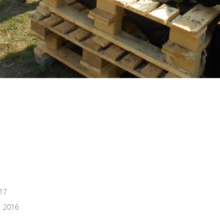
17
1.2016