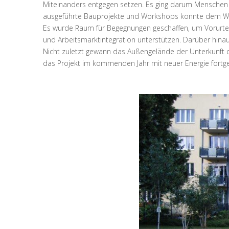
Miteinanders entgegen setzen. Es ging darum Mensche
ausgeführte Bauprojekte und Workshops konnte dem Wis
Es wurde Raum für Begegnungen geschaffen, um Vorurteil
und Arbeitsmarktintegration unterstützen. Darüber hina
Nicht zuletzt gewann das Außengelände der Unterkunft d
das Projekt im kommenden Jahr mit neuer Energie fortg