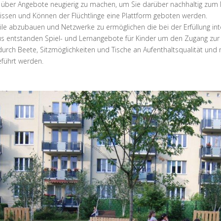
n über Angebote neugierig zu machen, um Sie darüber nachhaltig z
sen und Können der Flüchtlinge eine Plattform geboten werden.
e abzubauen und Netzwerke zu ermöglichen die bei der Erfüllung inte
us entstanden Spiel- und Lernangebote für Kinder um den Zugang zur N
urch Beete, Sitzmöglichkeiten und Tische an Aufenthaltsqualität und 
eführt werden.